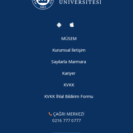
MÜSEM
Kurumsal İletişim
Sayılarla Marmara
Kariyer
KVKK
KVKK İhlal Bildirim Formu
ÇAĞRI MERKEZİ
0216 777 0777