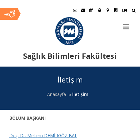
EN
Sağlık Bilimleri Fakültesi
Ana
İletişim
İçerik
Anasayfa
İletişim
BÖLÜM BAŞKANI
Doç. Dr. Meltem DEMİRGÖZ BAL