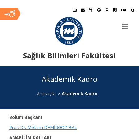
EN
Sağlık Bilimleri Fakültesi
Ana
Akademik Kadro
İçerik
Anasayfa
Akademik Kadro
Bölüm Başkanı
Prof. Dr. Meltem DEMİRGÖZ BAL
ANABİLİM DALLARI