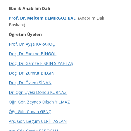
Ebelik Anabilim Dalı
Prof. Dr. Meltem DEMİRGÖZ BAL
(Anabilim Dalı
Başkanı)
Öğretim Üyeleri
Prof. Dr. Ayşe KARAKOÇ
Doç. Dr. Fadime BİNGÖL
Doç. Dr. Gamze FIŞKIN SİYAHTAŞ
Doç. Dr. Zümrüt BİLGİN
Doç. Dr. Özlem SİNAN
Dr. Öğr. Üyesi Döndü KURNAZ
Öğr. Gör. Zeynep Dilşah YILMAZ
Öğr. Gör. Canan GENÇ
Arş. Gör. Begüm CERİT ASLAN
Arş. Gör. Ceyda ŞAPOĞLU