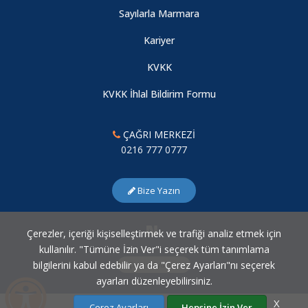
Sayılarla Marmara
Kariyer
KVKK
KVKK İhlal Bildirim Formu
ÇAĞRI MERKEZİ
0216 777 0777
Bize Yazın
Çerezler, içeriği kişiselleştirmek ve trafiği analiz etmek için
kullanılır. "Tümüne İzin Ver"i seçerek tüm tanımlama
bilgilerini kabul edebilir ya da "Çerez Ayarları"nı seçerek
Çerez Ayarları
ayarları düzenleyebilirsiniz.
X
Çerez Ayarları
Hepsine İzin Ver